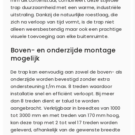
mm dik cortenstaal, combineert deze stijlvolle
trap duurzaamheid met een warme, industriële
uitstraling. Dankzij de natuurlijke roestlaag, die
zich na verloop van tijd vormt, is de trap niet
alleen weersbestendig maar ook een prachtige
visuele toevoeging aan elke buitenruimte.
Boven- en onderzijde montage
mogelijk
De trap kan eenvoudig aan zowel de boven- als
onderzijde worden bevestigd zonder extra
ondersteuning t/m max. 8 treden
waardoor
installatie snel en efficiënt verloopt. Bij meer
dan 8 treden dient er talud te worden
aangebracht. Verkrijgbaar in breedtes van 1000
tot 3000 mm en met treden van 170 mm hoog,
kan deze trap met 2 tot wel 17 treden worden
geleverd, afhankelijk van de gewenste breedte