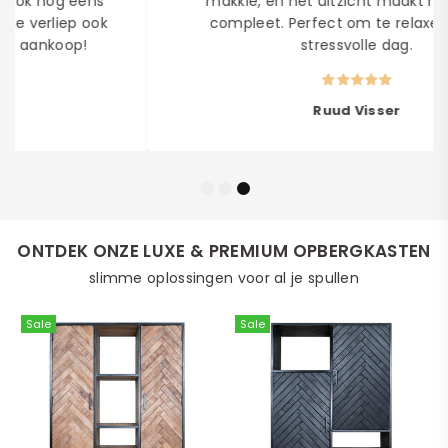
makkie, en het uitzicht maakt het plaatje
compleet. Perfect om te relaxen na een
stressvolle dag.
Ruud Visser
ONTDEK ONZE LUXE & PREMIUM OPBERGKASTEN
slimme oplossingen voor al je spullen
Sale
Sale