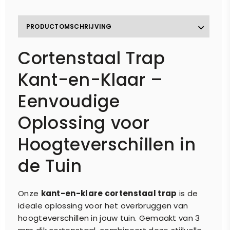
PRODUCTOMSCHRIJVING
Cortenstaal Trap
Kant-en-Klaar –
Eenvoudige
Oplossing voor
Hoogteverschillen in
de Tuin
Onze
kant-en-klare cortenstaal trap
is de
ideale oplossing voor het overbruggen van
hoogteverschillen in jouw tuin. Gemaakt van 3