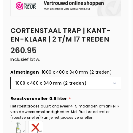
CORTENSTAAL TRAP | KANT-
EN-KLAAR | 2 T/M 17 TREDEN
260.95
Normale
Inclusief btw.
prijs
Afmetingen
1000 x 480 x 340 mm (2 treden)
1000 x 480 x 340 mm (2 treden)
Roestversneller 0.5 liter
Het roestproces duurt ongeveer 4-5 maanden afhankelijk
van de weersomstandigheden. Met Rust Accelerator
(roestversneller) kun je het proces versnellen.