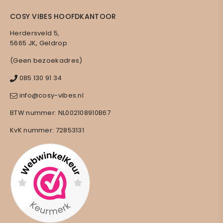
COSY VIBES HOOFDKANTOOR
Herdersveld 5,
5665 JK, Geldrop
(Geen bezoekadres)
085 130 91 34
info@cosy-vibes.nl
BTW nummer: NL002108910B67
KvK nummer: 72853131