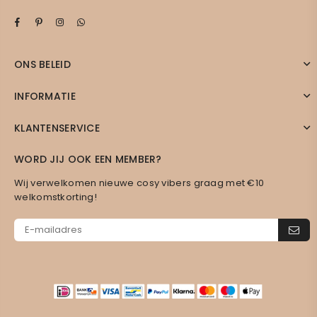
Facebook
Pinterest
Instagram
Whatsapp
ONS BELEID
INFORMATIE
KLANTENSERVICE
WORD JIJ OOK EEN MEMBER?
Wij verwelkomen nieuwe cosy vibers graag met €10
welkomstkorting!