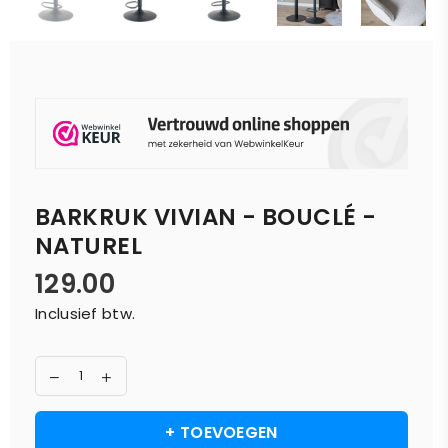
BARKRUK VIVIAN - BOUCLÉ -
NATUREL
129.00
Normale
Inclusief btw.
prijs
+ TOEVOEGEN