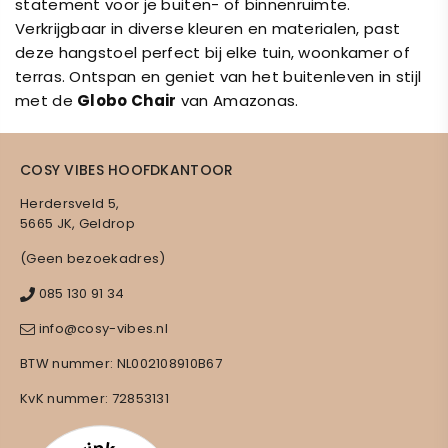
statement voor je buiten- of binnenruimte.
Verkrijgbaar in diverse kleuren en materialen, past
deze hangstoel perfect bij elke tuin, woonkamer of
terras. Ontspan en geniet van het buitenleven in stijl
met de
Globo Chair
van Amazonas.
COSY VIBES HOOFDKANTOOR
Herdersveld 5,
5665 JK, Geldrop
(Geen bezoekadres)
085 130 91 34
info@cosy-vibes.nl
BTW nummer: NL002108910B67
KvK nummer: 72853131