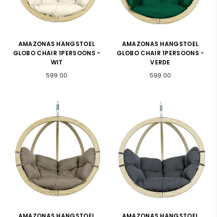
AMAZONAS HANGSTOEL
AMAZONAS HANGSTOEL
GLOBO CHAIR 1PERSOONS -
GLOBO CHAIR 1PERSOONS -
WIT
VERDE
Normale
Normale
599.00
599.00
prijs
prijs
AMAZONAS HANGSTOEL
AMAZONAS HANGSTOEL