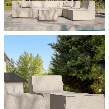
Jouw vakantie begint in eigen tuin
Creëer een exclusieve loungeplek met de modulaire
Laui Lounge fixed collectie. Weerbestendig, stijlvol en
comfortabel.