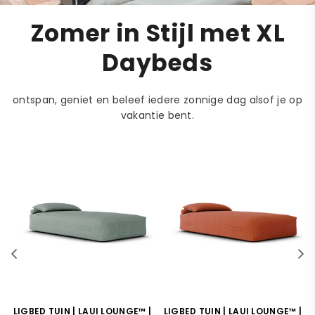
Zomer in Stijl met XL
Daybeds
ontspan, geniet en beleef iedere zonnige dag alsof je op
vakantie bent.
|
LIGBED TUIN | LAUI LOUNGE™ |
LIGBED TUIN | LAUI LOUNGE™ |