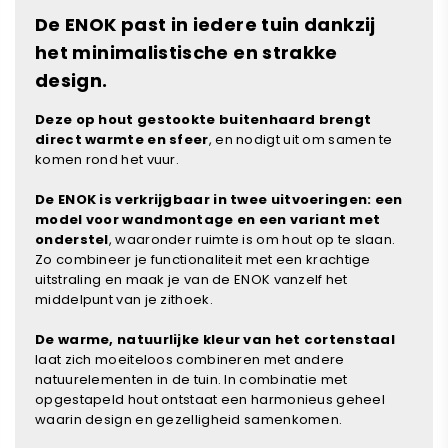
De ENOK past in iedere tuin dankzij
het minimalistische en strakke
design.
Deze op hout gestookte buitenhaard brengt
direct warmte en sfeer
, en nodigt uit om samen te
komen rond het vuur.
De ENOK is verkrijgbaar in twee uitvoeringen: een
model voor wandmontage en een variant met
onderstel
, waaronder ruimte is om hout op te slaan.
Zo combineer je functionaliteit met een krachtige
uitstraling en maak je van de ENOK vanzelf het
middelpunt van je zithoek.
De warme, natuurlijke kleur van het cortenstaal
laat zich moeiteloos combineren met andere
natuurelementen in de tuin. In combinatie met
opgestapeld hout ontstaat een harmonieus geheel
waarin design en gezelligheid samenkomen.