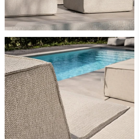
Jouw relaxmoment. Jouw opstelling
Van compacte loungehoek tot royale U-vorm. Creëer
een loungeset die volledig aansluit op jouw
buitenleven.