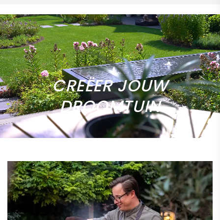
CREËER JOUW
DROOMTUIN