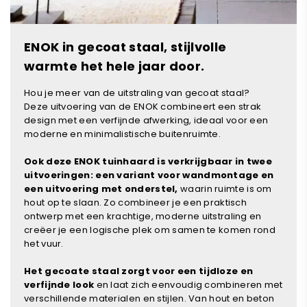
ENOK in gecoat staal, stijlvolle
warmte het hele jaar door.
Hou je meer van de uitstraling van gecoat staal?
Deze uitvoering van de ENOK combineert een strak
design met een verfijnde afwerking, ideaal voor een
moderne en minimalistische buitenruimte.
Ook deze ENOK tuinhaard is verkrijgbaar in twee
uitvoeringen: een variant voor wandmontage en
een uitvoering met onderstel,
waarin ruimte is om
hout op te slaan. Zo combineer je een praktisch
ontwerp met een krachtige, moderne uitstraling en
creëer je een logische plek om samen te komen rond
het vuur.
Het gecoate staal zorgt voor een tijdloze en
verfijnde look
en laat zich eenvoudig combineren met
verschillende materialen en stijlen. Van hout en beton