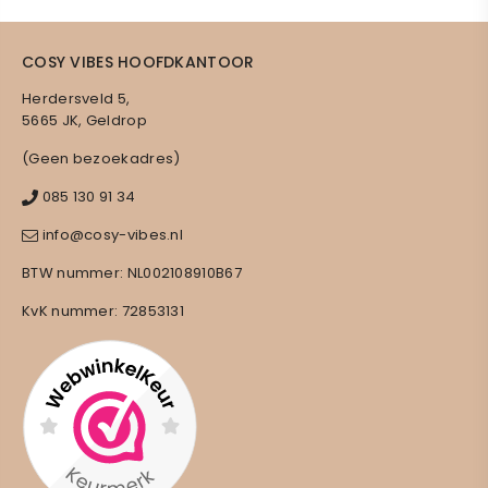
COSY VIBES HOOFDKANTOOR
Herdersveld 5,
5665 JK, Geldrop
(Geen bezoekadres)
085 130 91 34
info@cosy-vibes.nl
BTW nummer: NL002108910B67
KvK nummer: 72853131