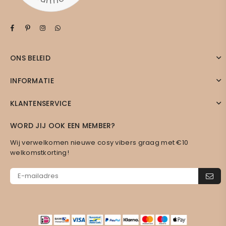
Facebook
Pinterest
Instagram
Whatsapp
ONS BELEID
INFORMATIE
KLANTENSERVICE
WORD JIJ OOK EEN MEMBER?
Wij verwelkomen nieuwe cosy vibers graag met €10
welkomstkorting!