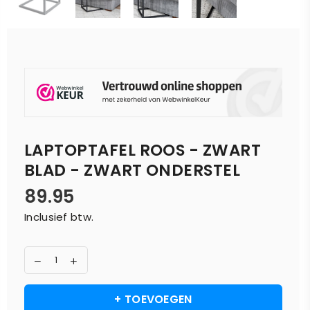
LAPTOPTAFEL ROOS - ZWART
BLAD - ZWART ONDERSTEL
89.95
Normale
Inclusief btw.
prijs
+ TOEVOEGEN