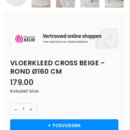
VLOERKLEED CROSS BEIGE -
ROND Ø160 CM
179.00
Normale
Inclusief btw.
prijs
+ TOEVOEGEN