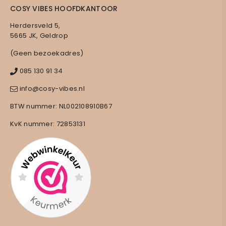
COSY VIBES HOOFDKANTOOR
Herdersveld 5,
5665 JK, Geldrop
(Geen bezoekadres)
085 130 91 34
info@cosy-vibes.nl
BTW nummer: NL002108910B67
KvK nummer: 72853131