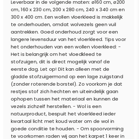
Leverbaar in de volgende maten: ø160 cm, ø200
cm, 160 x 230 cm, 200 x 280 cm, 240 x 340 cm en
300 x 400 cm. Een wollen vloerkleed is makkelijk
te onderhouden, omdat wolvezels geen vuil
aantrekken. Goed onderhoud zorgt voor een
langere levensduur van het vloerkleed. Tips voor
het onderhouden van een wollen vloerkleed: -
Het is belangrijk om het vloedkleed te
stofzuigen, dit is direct mogelijk vanaf de
eerste dag. Let op! Dit kan alleen met de
gladde stofzuigermond op een lage zuigstand
(zonder roterende borstel). Zo voorkom je dat
restjes stof zich hechten en uiteindelijk gaan
ophopen tussen het materiaal en kunnen de
vezels zichzelf herstellen. - Wol is een
natuurproduct, bespuit het vloerkleed ieder
kwartaal licht met koud water om de wol in
goede conditie te houden. - Om spoorvorming
te voorkomen raden wij aan het karpet 1 keer in